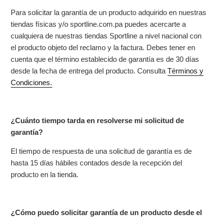
Para solicitar la garantía de un producto adquirido en nuestras
tiendas físicas y/o sportline.com.pa puedes acercarte a
cualquiera de nuestras tiendas Sportline a nivel nacional con
el producto objeto del reclamo y la factura. Debes tener en
cuenta que el término establecido de garantía es de 30 días
desde la fecha de entrega del producto. Consulta
Términos y
Condiciones.
¿Cuánto tiempo tarda en resolverse mi solicitud de
garantía?
El tiempo de respuesta de una solicitud de garantía es de
hasta 15 días hábiles contados desde la recepción del
producto en la tienda.
¿Cómo puedo solicitar garantía de un producto desde el